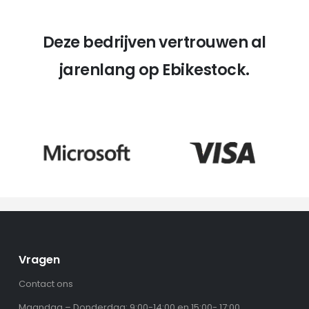
Deze bedrijven vertrouwen al
jarenlang op Ebikestock.
Vragen
Contact ons
Maandag – Donderdag: 9:00-14:00 en 15:00- 17:00