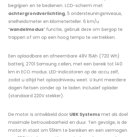
begrijpen en te bedienen. LCD-scherm met
achtergrondverlichting
, 5 ondersteuningsniveaus,
snelheidsmeter en kilometerteller. 6 km/u
“
wandelmodus
” functie, gebruik deze om bergop te
trappen of om op een hoog tempo te vertrekken.
Een oplaadbare en afneembare 48V 15Ah (720 Wh)
batterij, 2701 Samsung cellen, met een bereik tot 140
km in ECO modus. LED-indicatoren op de accu zelf,
zodat u altijd het oplaadniveau weet. U kunt meerdere
dagen fietsen zonder op te laden. Inclusief oplader
(standaard 220V stekker).
De motor is ontwikkeld door
UBK Systems
met als doel
maximale betrouwbaarheid en duur. Ten gevolge, is de
motor in staat om 55Nm te bereiken en een vermogen