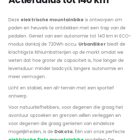
Deze
elektrische mountainbike
is ontworpen om
paden en heuvels te ontdekken met een trap van de
pedalen. Geniet van een autonomie tot 140 km in ECO-
modus dankzij de 720Wh accu.
UrbanBiker
biedt de
krachtigste lithiumbatterijen op de markt omdat we
weten dat hoe groter de capaciteit is, hoe langer de
levensduur: minder laadcycli, langere autonomie en
meer vermogen.
Licht en stabiel, een all-terrain met een sportief
ontwerp.
Voor natuurliefhebbers, voor degenen die graag het
avontuur opzoeken en grenzen willen verleggen en
voor degenen die graag genieten van eindeloze
mogelijkheden, is de
Dakota.
Één van onze perfecte
elektrische fiets mountainbike
modellen. De