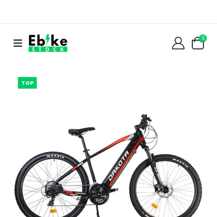
0
TOP