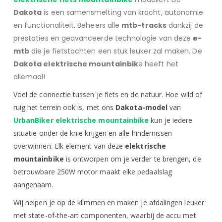
Dakota
is een samensmelting van kracht, autonomie
en functionaliteit. Beheers alle
mtb-tracks
dankzij de
prestaties en geavanceerde technologie van deze
e-
mtb
die je fietstochten een stuk leuker zal maken. De
Dakota elektrische mountainbik
e heeft het
allemaal!
Voel de connectie tussen je fiets en de natuur. Hoe wild of
ruig het terrein ook is, met ons
Dakota-model
van
UrbanBiker elektrische mountainbike
kun je iedere
situatie onder de knie krijgen en alle hindernissen
overwinnen. Elk element van deze
elektrische
mountainbike
is ontworpen om je verder te brengen, de
betrouwbare 250W motor maakt elke pedaalslag
aangenaam.
Wij helpen je op de klimmen en maken je afdalingen leuker
met state-of-the-art componenten, waarbij de accu met