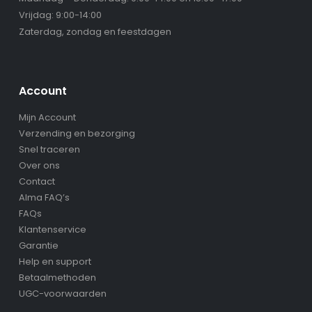
Vrijdag: 9:00-14:00
Zaterdag, zondag en feestdagen
Account
Mijn Account
Verzending en bezorging
Snel traceren
Over ons
Contact
Alma FAQ’s
FAQs
Klantenservice
Garantie
Help en support
Betaalmethoden
UGC-voorwaarden