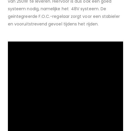
van 250W te leveren. Hiervoor is dus ook een goed
systeem nodig, namelijke het 48V systeem. De
geïntegreerde F.O.C.-regelaar zorgt voor een stabieler
en vooruitstrevend gevoel tijdens het rijden.