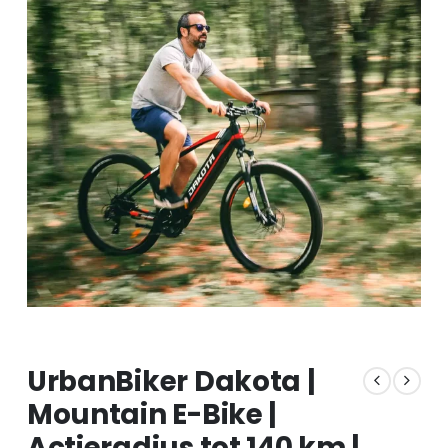
UrbanBiker Dakota |
Mountain E-Bike |
Actieradius tot 140 km |