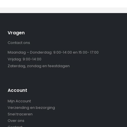
Vragen
Contact ons
Maandag – Donderdag: 9:00-14:00 en 15:00- 17:00
Vrijdag: 9:00-14:00
Zaterdag, zondag en feestdagen
Account
Mijn Account
Verzending en bezorging
Snel traceren
Over ons