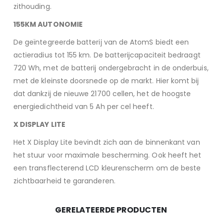
zithouding.
155KM AUTONOMIE
De geïntegreerde batterij van de AtomS biedt een
actieradius tot 155 km. De batterijcapaciteit bedraagt
720 Wh, met de batterij ondergebracht in de onderbuis,
met de kleinste doorsnede op de markt. Hier komt bij
dat dankzij de nieuwe 21700 cellen, het de hoogste
energiedichtheid van 5 Ah per cel heeft.
X DISPLAY LITE
Het X Display Lite bevindt zich aan de binnenkant van
het stuur voor maximale bescherming. Ook heeft het
een transflecterend LCD kleurenscherm om de beste
zichtbaarheid te garanderen.
GERELATEERDE PRODUCTEN