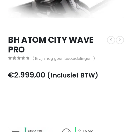
BH ATOM CITY WAVE
PRO
( Er zijn nog geen beoordelingen. )
0
out of 5
€
2.999,00
(Inclusief BTW)