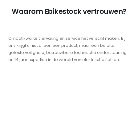
Waarom Ebikestock vertrouwen?
Omdat kwaliteit, ervaring en service het verschil maken. Bij
ons krijgt u niet alleen een product, maar een belofte:
geteste veiligheid, betrouwbare technische ondersteuning
en 14 jaar expertise in de wereld van elektrische fietsen.
Garantie en
Klantenservice
Veiligheid en vertrouwen staan voorop