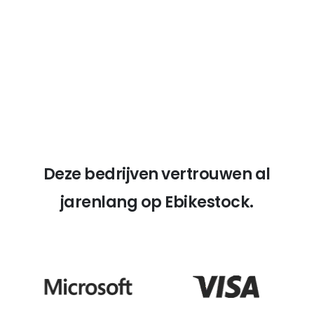
14 Jahre Erfahrung
Onze diepgaande kennis van e-bikes
versterkt onze geloofwaardigheid.
Deze bedrijven vertrouwen al
jarenlang op Ebikestock.