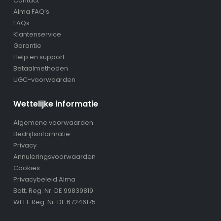
Contact
Alma FAQ’s
FAQs
Klantenservice
Garantie
Help en support
Betaalmethoden
UGC-voorwaarden
Wettelijke informatie
Algemene voorwaarden
Bedrijfsinformatie
Privacy
Annuleringsvoorwaarden
Cookies
Privacybeleid Alma
Batt. Reg. Nr. DE 99839819
WEEE Reg. Nr. DE 67246175