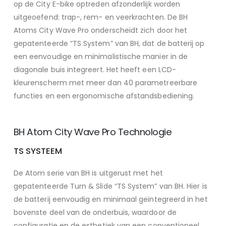
op de City E-bike optreden afzonderlijk worden
uitgeoefend: trap-, rem- en veerkrachten. De BH
Atoms City Wave Pro onderscheidt zich door het
gepatenteerde “TS System” van BH, dat de batterij op
een eenvoudige en minimalistische manier in de
diagonale buis integreert. Het heeft een LCD-
kleurenscherm met meer dan 40 parametreerbare
functies en een ergonomische afstandsbediening.
BH Atom City Wave Pro Technologie
TS SYSTEEM
De Atom serie van BH is uitgerust met het
gepatenteerde Turn & Slide “TS System” van BH. Hier is
de batterij eenvoudig en minimaal geïntegreerd in het
bovenste deel van de onderbuis, waardoor de
configuratie en de esthetiek van een conventioneel