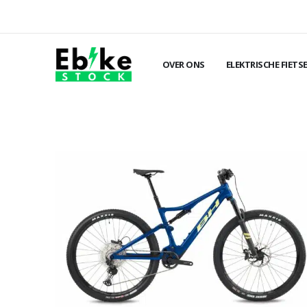
OVER ONS
ELEKTRISCHE FIETS