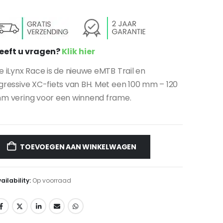
eeft u vragen?
Klik hier
e iLynx Race is de nieuwe eMTB Trail en
gressive XC-fiets van BH. Met een 100 mm – 120
m vering voor een winnend frame.
TOEVOEGEN AAN WINKELWAGEN
ailability:
Op voorraad