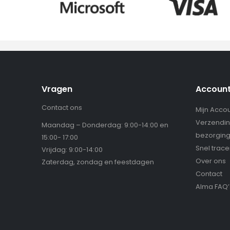
Vragen
Accoun
Contact ons
Mijn Acco
Verzendin
Maandag – Donderdag: 9:00-14:00 en
bezorgin
15:00- 17:00
Snel trac
Vrijdag: 9:00-14:00
Over ons
Zaterdag, zondag en feestdagen
Contact
Alma FAQ’