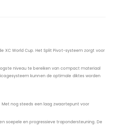
e XC World Cup. Het Split Pivot-systeem zorgt voor
oogste niveau te bereiken van compact materiaal
bricagesysteem kunnen de optimale diktes worden
G. Met nog steeds een laag zwaartepunt voor
een soepele en progressieve trapondersteuning. De