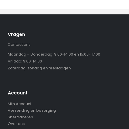
Vragen
Contact ons
Maandag – Donderdag: 9:00-14:00 en 15:00- 17:00
Vrijdag: 9:00-14:00
Zaterdag, zondag en feestdagen
Account
Mijn Account
Verzending en bezorging
Snel traceren
Over ons