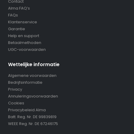
Contact
Alma FAQ’s
FAQs
Klantenservice
Garantie
Help en support
Betaalmethoden
UGC-voorwaarden
Wettelijke informatie
Algemene voorwaarden
Bedrijfsinformatie
Privacy
Annuleringsvoorwaarden
Cookies
Privacybeleid Alma
Batt. Reg. Nr. DE 99839819
WEEE Reg. Nr. DE 67246175