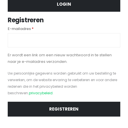
LOGIN
Registreren
Vereist
E-mailadres
*
Er wordt een link om een nieuw wachtwoord in te stellen
naar je e-mailadres verzonden.
Uw persoonlijke gegevens worden gebruikt om uw bestelling te
verwerken, om de website ervaring te verbeteren en voor andere
redenen die in het privacybeleid worden
beschreven.
privacybeleid
.
REGISTREREN