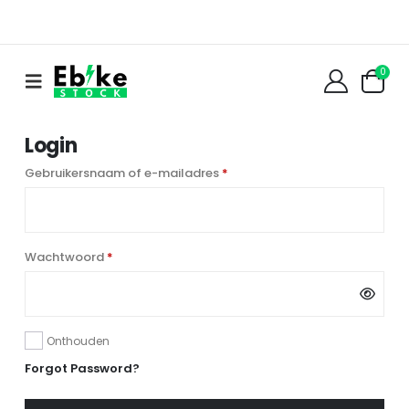
0
Login
Vereist
Gebruikersnaam of e-mailadres
*
Vereist
Wachtwoord
*
Onthouden
Forgot Password?