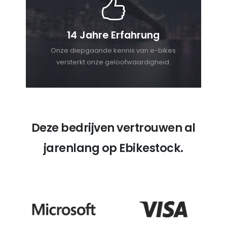
14 Jahre Erfahrung
Onze diepgaande kennis van e-bikes
versterkt onze geloofwaardigheid.
Deze bedrijven vertrouwen al
jarenlang op Ebikestock.