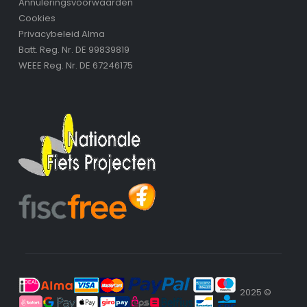
Annuleringsvoorwaarden
Cookies
Privacybeleid Alma
Batt. Reg. Nr. DE 99839819
WEEE Reg. Nr. DE 67246175
2025 ©