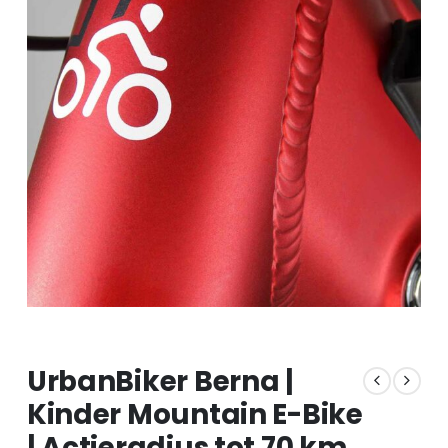
UrbanBiker Berna |
Kinder Mountain E-Bike
| Actieradius tot 70 km