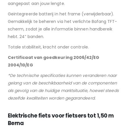
aangepast aan jouw lengte.
Geïntegreerde batterij in het frame (verwijderbaar).
Gemakkelijk te beheren via het verlichte Bafang TFT-
scherm, zodat je alle informatie binnen handbereik
hebt. 24” banden.
Totale stabiliteit, kracht onder controle.
Certificaat van goedkeuring 2006/42/EG
2004/10/EG
*De technische specificaties kunnen veranderen naar
gelang van de beschikbaarheid van de componenten
als gevolg van de huidige marktsituatie, hoewel steeds
dezelfde kwaliteiten worden gegarandeerd.
Elektrische fiets voor fietsers tot 1,50 m
Berna