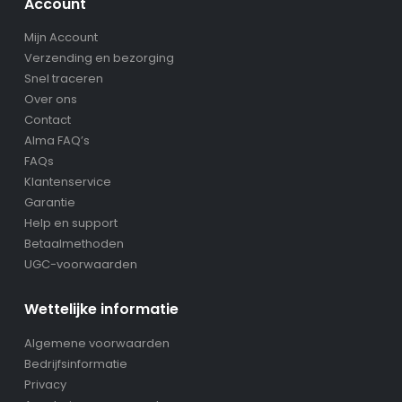
Account
Mijn Account
Verzending en bezorging
Snel traceren
Over ons
Contact
Alma FAQ’s
FAQs
Klantenservice
Garantie
Help en support
Betaalmethoden
UGC-voorwaarden
Wettelijke informatie
Algemene voorwaarden
Bedrijfsinformatie
Privacy