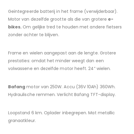
Geïntegreerde batterij in het frame (verwijderbaar).
Motor van dezelfde grootte als die van grotere
e-
bikes.
Om gelijke tred te houden met andere fietsers
zonder achter te blijven.
Frame en wielen aangepast aan de lengte. Grotere
prestaties: omdat het minder weegt dan een
volwassene en dezelfde motor heeft. 24” wielen.
Bafang
motor van 250W. Accu (36V 10Ah) 360Wh.
Hydraulische remmen. Verlicht Bafang TFT-display.
Loopstand 6 km. Oplader inbegrepen. Mat metallic
granaatkleur.