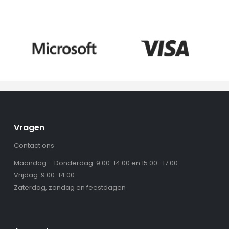
Vragen
Contact ons
Maandag – Donderdag: 9:00-14:00 en 15:00- 17:00
Vrijdag: 9:00-14:00
Zaterdag, zondag en feestdagen