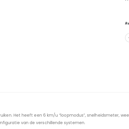
Av
bruiken. Het heeft een 6 km/u “loopmodus”, snelheidsmeter, wee
figuratie van de verschillende systemen.