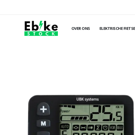
OVER ONS
ELEKTRISCHE FIETS