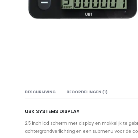
BESCHRIJVING
BEOORDELINGEN (1)
UBK SYSTEMS DISPLAY
2.5 inch lcd scherm met display en makkelijk te ge
achtergrondverlichting en een submenu voor de con