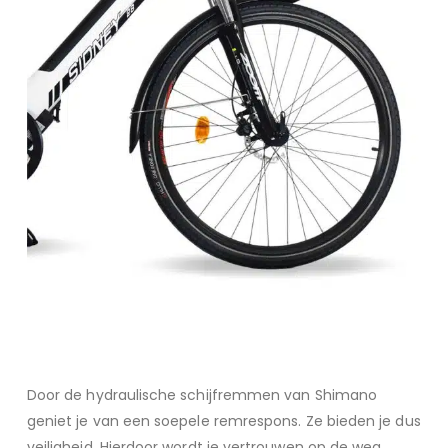
Door de hydraulische schijfremmen van Shimano
geniet je van een soepele remrespons. Ze bieden je dus
veiligheid. Hierdoor wordt je vertrouwen op de weg