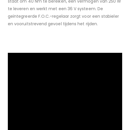
staat om 40 Nm te bereiken, een vermogen van 250 W
te leveren en werkt met een 36 V systeem. De
geïntegreerde F.O.C.-regelaar zorgt voor een stabieler
en vooruitstrevend gevoel tijdens het rijden.