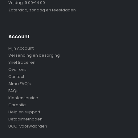
Vrijdag: 9:00-14:00
Zaterdag, zondag en feestdagen
Account
Mijn Account
Verzending en bezorging
Snel traceren
Over ons
Contact
Alma FAQ’s
FAQs
Klantenservice
Garantie
Help en support
Betaalmethoden
UGC-voorwaarden