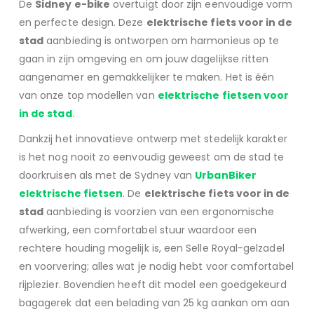
De
Sidney e-bike
overtuigt door zijn eenvoudige vorm
en perfecte design. Deze
elektrische fiets voor in de
stad
aanbieding is ontworpen om harmonieus op te
gaan in zijn omgeving en om jouw dagelijkse ritten
aangenamer en gemakkelijker te maken. Het is één
van onze top modellen van
elektrische fietsen voor
in de stad
.
Dankzij het innovatieve ontwerp met stedelijk karakter
is het nog nooit zo eenvoudig geweest om de stad te
doorkruisen als met de Sydney van
UrbanBiker
elektrische fietsen
. De
elektrische fiets voor in de
stad
aanbieding is voorzien van een ergonomische
afwerking, een comfortabel stuur waardoor een
rechtere houding mogelijk is, een Selle Royal-gelzadel
en voorvering; alles wat je nodig hebt voor comfortabel
rijplezier. Bovendien heeft dit model een goedgekeurd
bagagerek dat een belading van 25 kg aankan om aan