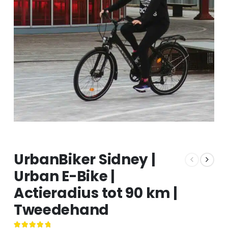
UrbanBiker Sidney |
Urban E-Bike |
Actieradius tot 90 km |
Tweedehand