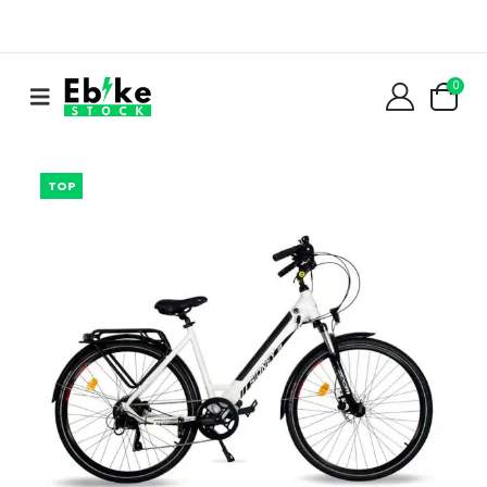
0
TOP