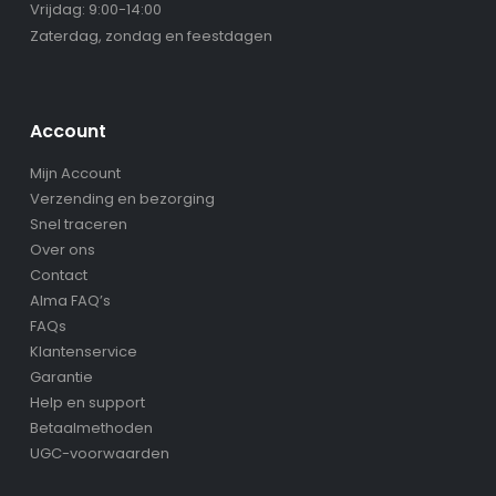
Vrijdag: 9:00-14:00
Zaterdag, zondag en feestdagen
Account
Mijn Account
Verzending en bezorging
Snel traceren
Over ons
Contact
Alma FAQ’s
FAQs
Klantenservice
Garantie
Help en support
Betaalmethoden
UGC-voorwaarden