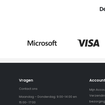
D
Vragen
Accoun
Contact ons
Mijn Acco
Verzendin
Maandag – Donderdag: 9:00-14:00 en
bezorgin
15:00- 17:00