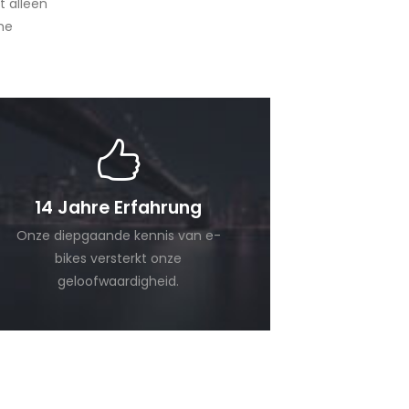
t alleen
he
14 Jahre Erfahrung
Onze diepgaande kennis van e-
bikes versterkt onze
geloofwaardigheid.