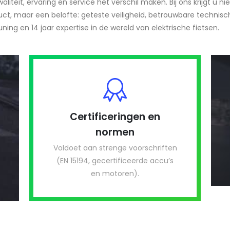
liteit, ervaring en service het verschil maken. Bij ons krijgt u nie
ct, maar een belofte: geteste veiligheid, betrouwbare technisc
ning en 14 jaar expertise in de wereld van elektrische fietsen.
Certificeringen en
normen
Voldoet aan strenge voorschriften
(EN 15194, gecertificeerde accu’s
en motoren).