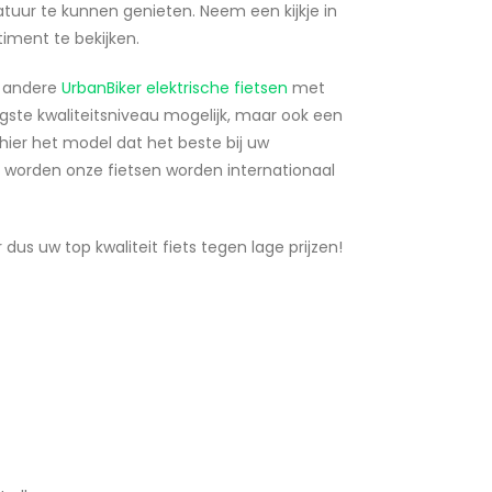
tuur te kunnen genieten. Neem een kijkje in
iment te bekijken.
r andere
UrbanBiker elektrische fietsen
met
oogste kwaliteitsniveau mogelijk, maar ook een
ier het model dat het beste bij uw
 worden onze fietsen worden internationaal
dus uw top kwaliteit fiets tegen lage prijzen!