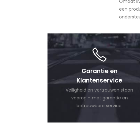
Omdat kwa
een produ
ondersteu
Garantie en
Klantenservice
Veiligheid en vertrouwen staan
voorop – met garantie en
betrouwbare service.