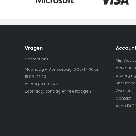
Vragen
Accoun
Contact ons
Mijn Acco
Verzendin
Maandag – Donderdag: 9:00-14:00 en
bezorgin
15:00- 17:00
Snel trac
Vrijdag: 9:00-14:00
Over ons
Zaterdag, zondag en feestdagen
Contact
Alma FAQ’