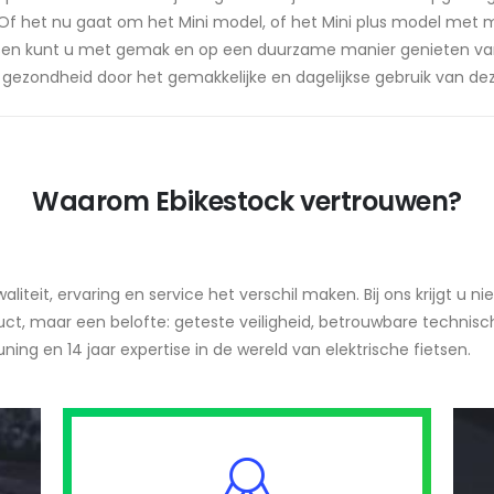
. Of het nu gaat om het Mini model, of het Mini plus model met m
sen kunt u met gemak en op een duurzame manier genieten van
gezondheid door het gemakkelijke en dagelijkse gebruik van de
Waarom Ebikestock vertrouwen?
liteit, ervaring en service het verschil maken. Bij ons krijgt u nie
ct, maar een belofte: geteste veiligheid, betrouwbare technisc
ning en 14 jaar expertise in de wereld van elektrische fietsen.