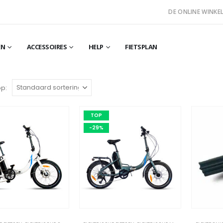
DE ONLINE WINKEL
EN
ACCESSOIRES
HELP
FIETSPLAN
op:
TOP
-29%