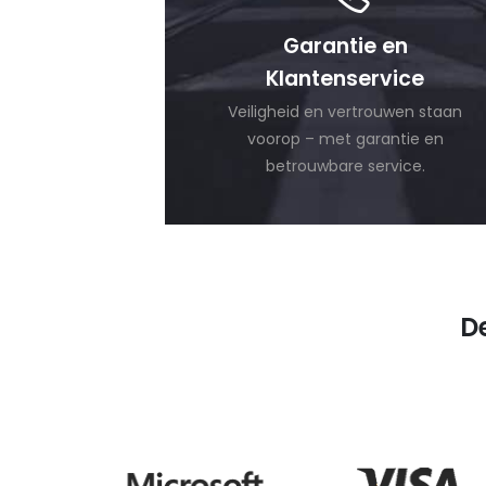
Garantie en
Klantenservice
Veiligheid en vertrouwen staan
voorop – met garantie en
betrouwbare service.
D