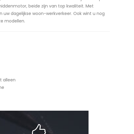
iddenmotor, beide zijn van top kwaliteit. Met
 uw dagelijkse woon-werkverkeer. Ook wint u nog
ze modellen.
t alleen
he