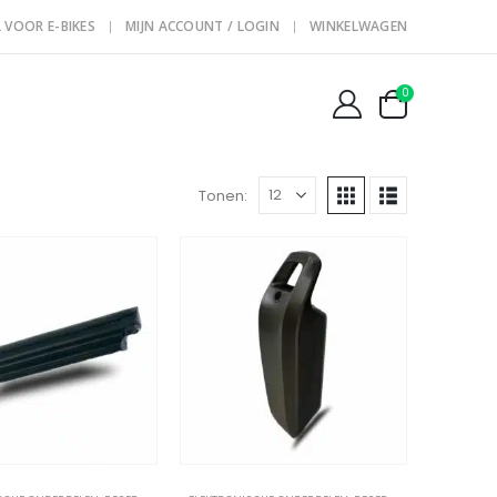
 VOOR E-BIKES
MIJN ACCOUNT / LOGIN
WINKELWAGEN
0
Tonen: