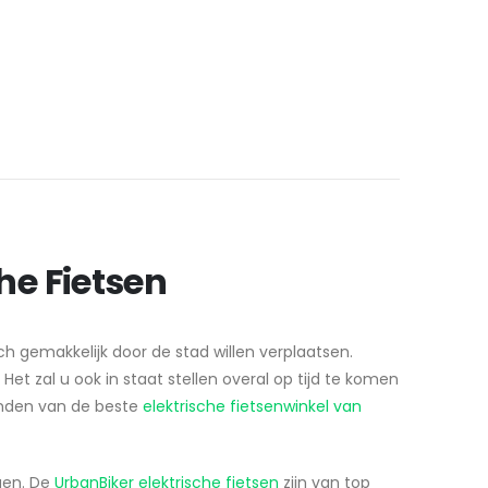
he Fietsen
ch gemakkelijk door de stad willen verplaatsen.
t zal u ook in staat stellen overal op tijd te komen
vinden van de beste
elektrische fietsenwinkel van
gen. De
UrbanBiker elektrische fietsen
zijn van top