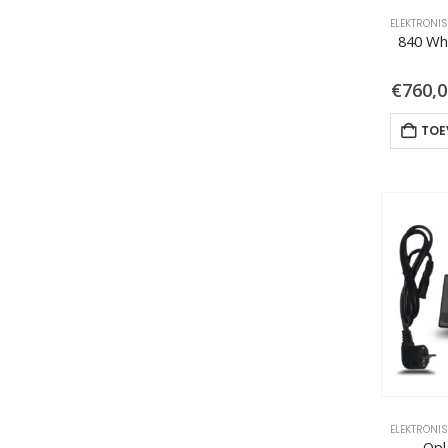
ELEKTRONI
840 Wh
€
760,0
TOE
ELEKTRONI
Opl