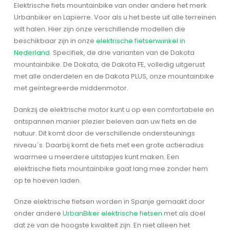
Elektrische fiets mountainbike van onder andere het merk
Urbanbiker en Lapierre. Voor als u het beste uit alle terreinen
wilt halen. Hier zijn onze verschillende modellen die
beschikbaar zijn in onze
elektrische fietsenwinkel in
Nederland
. Specifiek, de drie varianten van de Dakota
mountainbike. De Dokata, de Dakota FE, volledig uitgerust
met alle onderdelen en de Dakota PLUS, onze mountainbike
met geïntegreerde middenmotor.
Dankzij de elektrische motor kunt u op een comfortabele en
ontspannen manier plezier beleven aan uw fiets en de
natuur. Dit komt door de verschillende ondersteunings
niveau´s. Daarbij komt de fiets met een grote actieradius
waarmee u meerdere uitstapjes kunt maken. Een
elektrische fiets mountainbike gaat lang mee zonder hem
op te hoeven laden.
Onze elektrische fietsen worden in Spanje gemaakt door
onder andere
UrbanBiker elektrische fietsen
met als doel
dat ze van de hoogste kwaliteit zijn. En niet alleen het