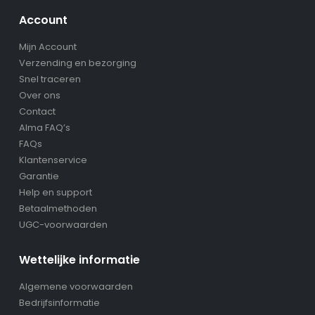
Account
Mijn Account
Verzending en bezorging
Snel traceren
Over ons
Contact
Alma FAQ’s
FAQs
Klantenservice
Garantie
Help en support
Betaalmethoden
UGC-voorwaarden
Wettelijke informatie
Algemene voorwaarden
Bedrijfsinformatie