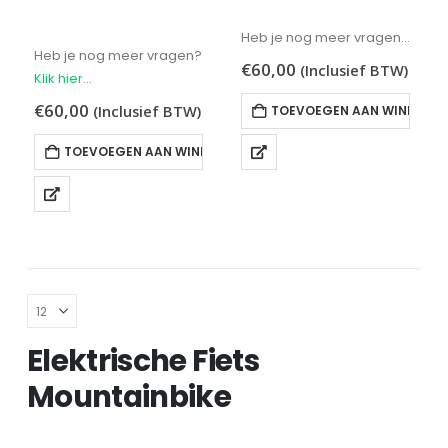
0
out of 5
0
out of 5
Heb je nog meer vragen?
Heb je nog meer vragen?
Klik hier
€
60,00
(Inclusief BTW)
Klik hier
€
60,00
(Inclusief BTW)
TOEVOEGEN AAN WINKELW
TOEVOEGEN AAN WINKELWAGEN
Elektrische Fiets
Mountainbike