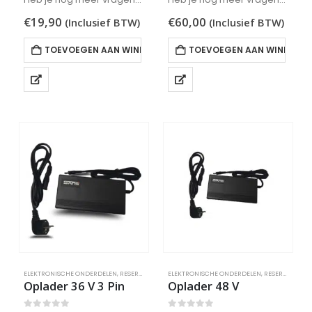
Klik hier
Klik hier
€
19,90
€
60,00
(Inclusief BTW)
(Inclusief BTW)
TOEVOEGEN AAN WINKELWAGEN
TOEVOEGEN AAN WINKELW
ELEKTRONISCHE ONDERDELEN
,
RESERVEONDERDELEN
ELEKTRONISCHE ONDERDELEN
,
RESERVEONDERDELEN
Oplader 36 V 3 Pin
Oplader 48 V