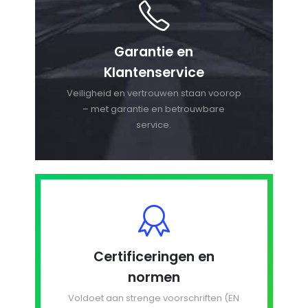
Garantie en
Klantenservice
Veiligheid en vertrouwen staan voorop
– met garantie en betrouwbare
service.
Certificeringen en
normen
Voldoet aan strenge voorschriften (EN