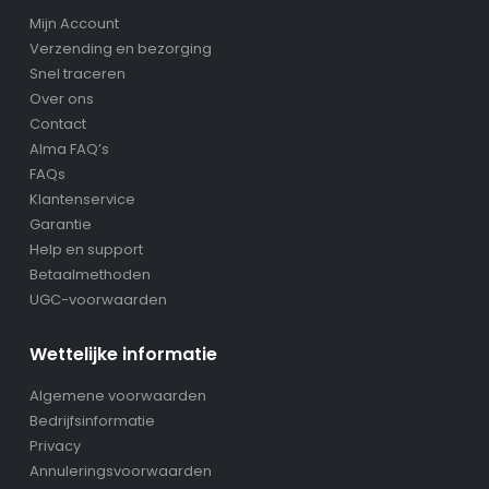
Mijn Account
Verzending en bezorging
Snel traceren
Over ons
Contact
Alma FAQ’s
FAQs
Klantenservice
Garantie
Help en support
Betaalmethoden
UGC-voorwaarden
Wettelijke informatie
Algemene voorwaarden
Bedrijfsinformatie
Privacy
Annuleringsvoorwaarden