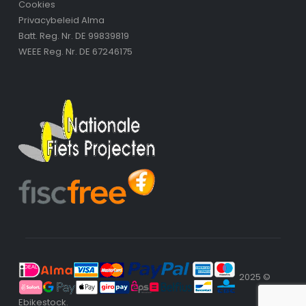
Cookies
Privacybeleid Alma
Batt. Reg. Nr. DE 99839819
WEEE Reg. Nr. DE 67246175
2025 ©
Ebikestock.