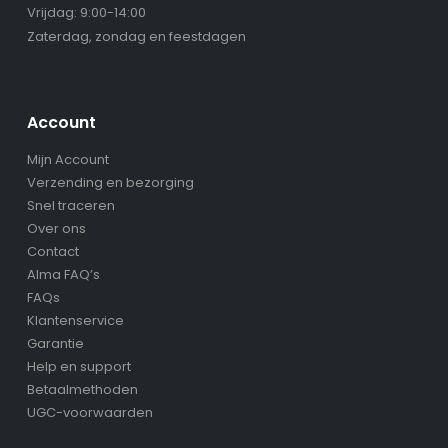
Vrijdag: 9:00-14:00
Zaterdag, zondag en feestdagen
Account
Mijn Account
Verzending en bezorging
Snel traceren
Over ons
Contact
Alma FAQ’s
FAQs
Klantenservice
Garantie
Help en support
Betaalmethoden
UGC-voorwaarden