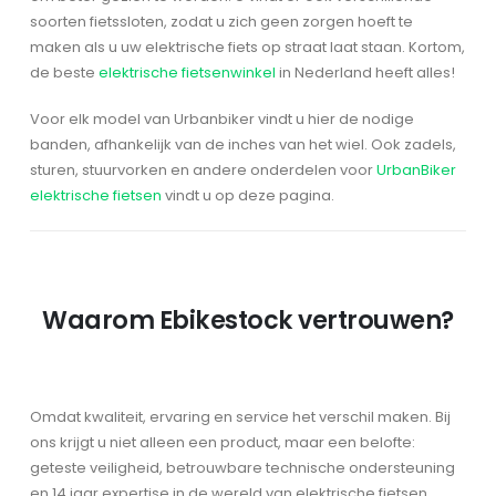
soorten fietssloten, zodat u zich geen zorgen hoeft te
maken als u uw elektrische fiets op straat laat staan. Kortom,
de beste
elektrische fietsenwinkel
in Nederland heeft alles!
Voor elk model van Urbanbiker vindt u hier de nodige
banden, afhankelijk van de inches van het wiel. Ook zadels,
sturen, stuurvorken en andere onderdelen voor
UrbanBiker
elektrische fietsen
vindt u op deze pagina.
Waarom Ebikestock vertrouwen?
Omdat kwaliteit, ervaring en service het verschil maken. Bij
ons krijgt u niet alleen een product, maar een belofte:
geteste veiligheid, betrouwbare technische ondersteuning
en 14 jaar expertise in de wereld van elektrische fietsen.