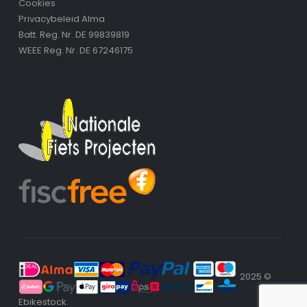
Cookies
Privacybeleid Alma
Batt. Reg. Nr. DE 99839819
WEEE Reg. Nr. DE 67246175
2025 ©
Ebikestock.