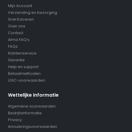
Mijn Account
Verzending en bezorging
Snel traceren
Over ons
Contact
Alma FAQ’s
FAQs
Klantenservice
Garantie
Help en support
Betaalmethoden
UGC-voorwaarden
Wettelijke informatie
Algemene voorwaarden
Bedrijfsinformatie
Privacy
Annuleringsvoorwaarden