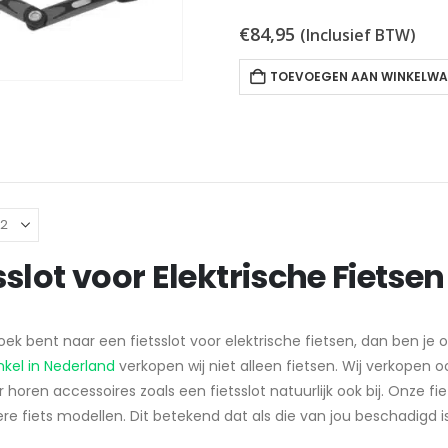
€
84,95
(Inclusief BTW)
TOEVOEGEN AAN WINKELW
sslot voor Elektrische Fietsen
zoek bent naar een fietsslot voor elektrische fietsen, dan ben je 
nkel in Nederland
verkopen wij niet alleen fietsen. Wij verkopen 
ar horen accessoires zoals een fietsslot natuurlijk ook bij. Onze 
re fiets modellen. Dit betekend dat als die van jou beschadigd i