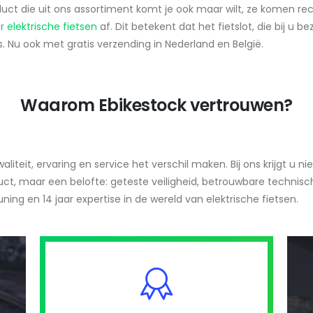
uct die uit ons assortiment komt je ook maar wilt, ze komen rec
r elektrische fietsen
af. Dit betekent dat het fietslot, die bij u 
 is. Nu ook met gratis verzending in Nederland en België.
Waarom Ebikestock vertrouwen?
liteit, ervaring en service het verschil maken. Bij ons krijgt u nie
ct, maar een belofte: geteste veiligheid, betrouwbare technisc
ning en 14 jaar expertise in de wereld van elektrische fietsen.