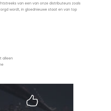
htstreeks van een van onze distributeurs zoals
bezorgd wordt, in gloednieuwe staat en van top
t alleen
he