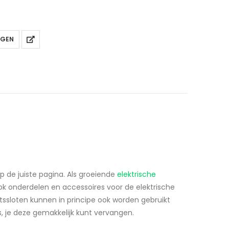
AGEN
op de juiste pagina. Als groeiende
elektrische
ook onderdelen en accessoires voor de elektrische
fietssloten kunnen in principe ook worden gebruikt
s, je deze gemakkelijk kunt vervangen.