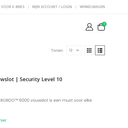
 VOOR E-BIKES
MIJN ACCOUNT / LOGIN
WINKELWAGEN
0
Tonen:
slot | Security Level 10
et BORDO™ 6000 vouwslot is een must voor elke
hier