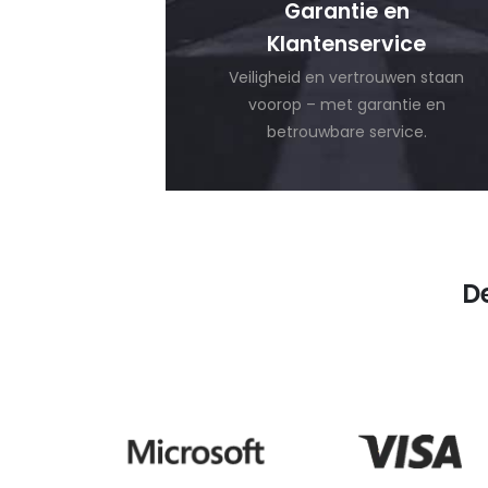
Garantie en
Klantenservice
Veiligheid en vertrouwen staan
voorop – met garantie en
betrouwbare service.
D