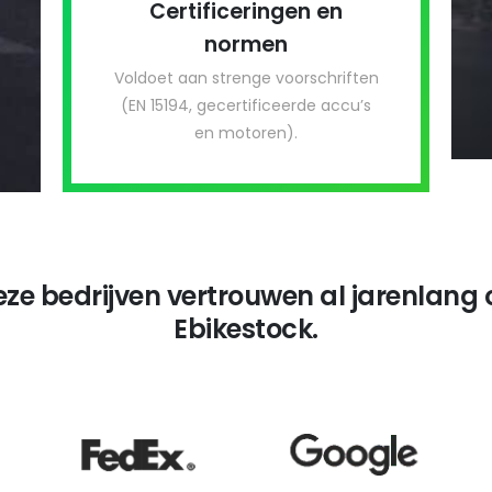
Certificeringen en
normen
Voldoet aan strenge voorschriften
(EN 15194, gecertificeerde accu’s
en motoren).
eze bedrijven vertrouwen al jarenlang 
Ebikestock.