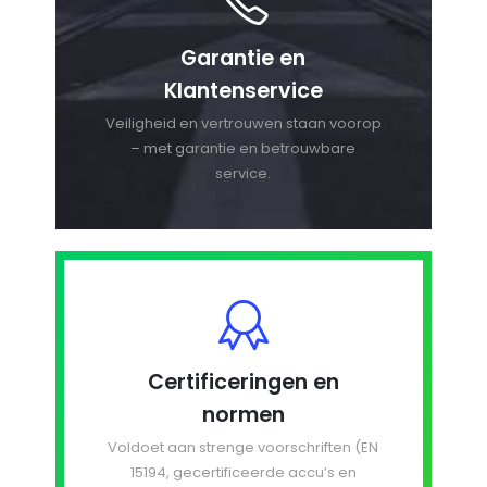
Garantie en
Klantenservice
Veiligheid en vertrouwen staan voorop
– met garantie en betrouwbare
service.
Certificeringen en
normen
Voldoet aan strenge voorschriften (EN
15194, gecertificeerde accu’s en