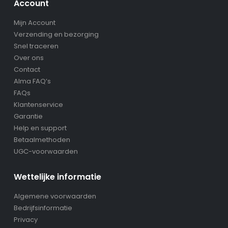
Account
Mijn Account
Verzending en bezorging
Snel traceren
Over ons
Contact
Alma FAQ’s
FAQs
Klantenservice
Garantie
Help en support
Betaalmethoden
UGC-voorwaarden
Wettelijke informatie
Algemene voorwaarden
Bedrijfsinformatie
Privacy