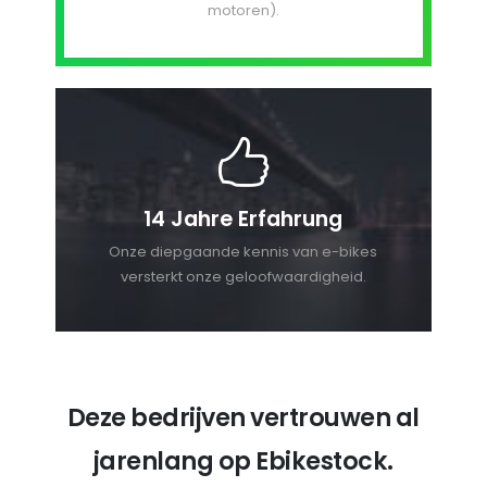
motoren).
14 Jahre Erfahrung
Onze diepgaande kennis van e-bikes
versterkt onze geloofwaardigheid.
Deze bedrijven vertrouwen al
jarenlang op Ebikestock.