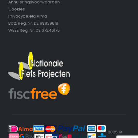
Annuleringsvoorwaarden
Cookies
Privacybeleid Alma
Batt. Reg. Nr. DE 99839819
WEEE Reg. Nr. DE 67246175
2025 ©