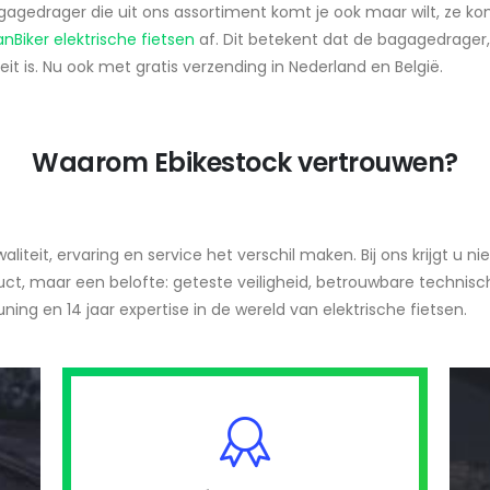
agedrager die uit ons assortiment komt je ook maar wilt, ze ko
nBiker elektrische fietsen
af. Dit betekent dat de bagagedrager, 
teit is. Nu ook met gratis verzending in Nederland en België.
Waarom Ebikestock vertrouwen?
liteit, ervaring en service het verschil maken. Bij ons krijgt u nie
ct, maar een belofte: geteste veiligheid, betrouwbare technisc
ning en 14 jaar expertise in de wereld van elektrische fietsen.