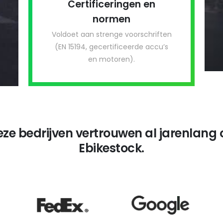
Certificeringen en
normen
Voldoet aan strenge voorschriften
(EN 15194, gecertificeerde accu’s
en motoren).
eze bedrijven vertrouwen al jarenlang 
Ebikestock.