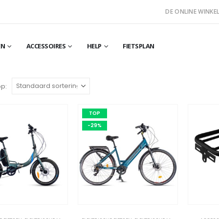
DE ONLINE WINKEL
EN
ACCESSOIRES
HELP
FIETSPLAN
op:
TOP
-29%