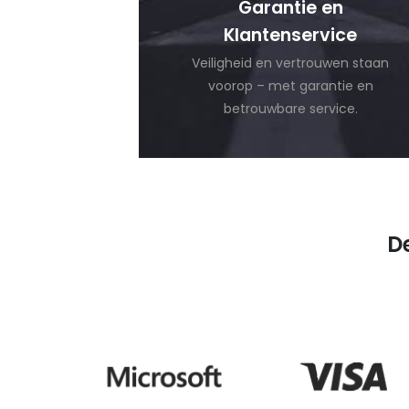
Garantie en
Klantenservice
Veiligheid en vertrouwen staan
voorop – met garantie en
betrouwbare service.
D