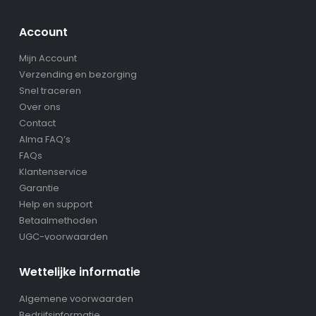
Account
Mijn Account
Verzending en bezorging
Snel traceren
Over ons
Contact
Alma FAQ’s
FAQs
Klantenservice
Garantie
Help en support
Betaalmethoden
UGC-voorwaarden
Wettelijke informatie
Algemene voorwaarden
Bedrijfsinformatie