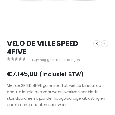
VELO DE VILLE SPEED
4FIVE
( Er zijn nog geen beoordelingen. )
0
out of 5
€
7.145,00
(Inclusief BTW)
Met de SPEED 4FIVE ga je met tot wel 45 km/uur op
pad. De ideale bike voor woon-werkverkeer biedt
standaard een bijzonder hoogwaardige uitrusting en
enkele componenten naar wens.