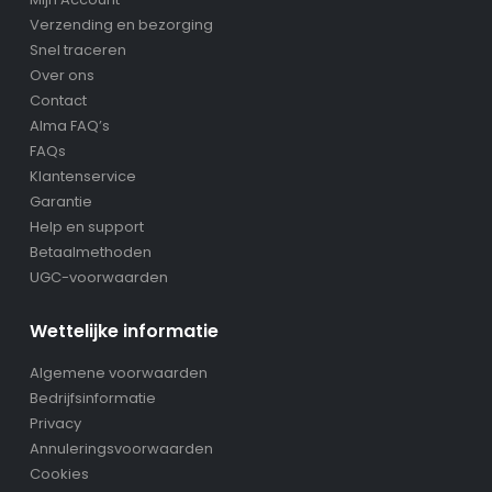
Verzending en bezorging
Snel traceren
Over ons
Contact
Alma FAQ’s
FAQs
Klantenservice
Garantie
Help en support
Betaalmethoden
UGC-voorwaarden
Wettelijke informatie
Algemene voorwaarden
Bedrijfsinformatie
Privacy
Annuleringsvoorwaarden
Cookies