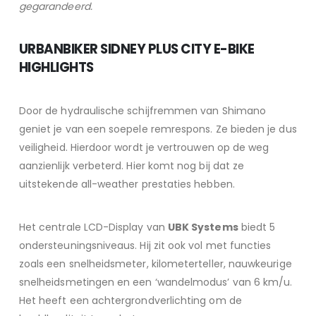
gegarandeerd.
URBANBIKER SIDNEY PLUS CITY E-BIKE
HIGHLIGHTS
Door de hydraulische schijfremmen van Shimano
geniet je van een soepele remrespons. Ze bieden je dus
veiligheid. Hierdoor wordt je vertrouwen op de weg
aanzienlijk verbeterd. Hier komt nog bij dat ze
uitstekende all-weather prestaties hebben.
Het centrale LCD-Display van
UBK Systems
biedt 5
ondersteuningsniveaus. Hij zit ook vol met functies
zoals een snelheidsmeter, kilometerteller, nauwkeurige
snelheidsmetingen en een ‘wandelmodus’ van 6 km/u.
Het heeft een achtergrondverlichting om de