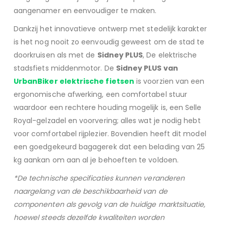
aangenamer en eenvoudiger te maken.
Dankzij het innovatieve ontwerp met stedelijk karakter
is het nog nooit zo eenvoudig geweest om de stad te
doorkruisen als met de
Sidney PLUS
, De elektrische
stadsfiets middenmotor. De
Sidney PLUS van
UrbanBiker elektrische fietsen
is voorzien van een
ergonomische afwerking, een comfortabel stuur
waardoor een rechtere houding mogelijk is, een Selle
Royal-gelzadel en voorvering; alles wat je nodig hebt
voor comfortabel rijplezier. Bovendien heeft dit model
een goedgekeurd bagagerek dat een belading van 25
kg aankan om aan al je behoeften te voldoen.
*De technische specificaties kunnen veranderen
naargelang van de beschikbaarheid van de
componenten als gevolg van de huidige marktsituatie,
hoewel steeds dezelfde kwaliteiten worden