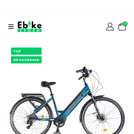
0
TOP
OP VOORRAAD