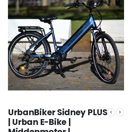
UrbanBiker Sidney PLUS
| Urban E-Bike |
Middenmotor |