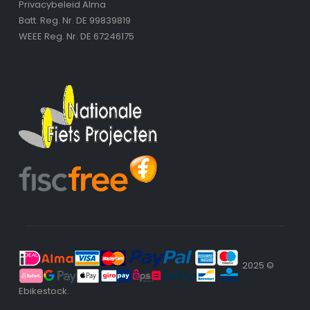
Privacybeleid Alma
Batt. Reg. Nr. DE 99839819
WEEE Reg. Nr. DE 67246175
2025 ©
Ebikestock.